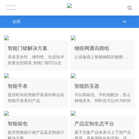
全部
智能门锁解决方案
物联网通讯模组
具有安全性，便利性，先进技术
让设备插上智能物联的翅膀 ...
的复合型锁具,智能门锁可以在
很多实际应用中形成场景化解决
方案...
智能手表
智能防丢器
提供时尚轻智能手表系列和运动
可以和箱包、手机相配合，防止
智能手表系列产品...
财物丢失，同时也可以作为时尚
饰品，满足各类人群、各种场景
的应用需求...
智能箱包
产品定制生态平台
提供智能旅行箱产品及定制设计
基于完备产品体系与上下游产业
解决方案...
资源，具备国际化的定制、设