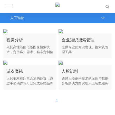
人工智能
视觉分析
企业知识搜索管理
依托高性能的亿级图像检索技
提供专业的知识发现、搜索及管
术，定位客户需求，精准定制信
理工具...
息化智能服务...
试衣魔镜
人脸识别
人只要站在距离合适的位置，通
通过人脸识别技术的应用与数据
过手势动作就可以完成各类品牌
分析解决方案实现人工智能服务
时装的选择，并可“穿”在人在身
产品...
上...
1