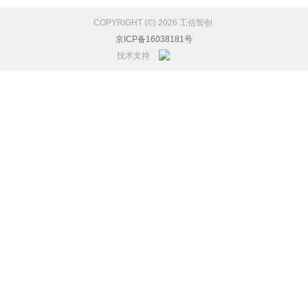
COPYRIGHT (©) 2026 工信智创.
京ICP备16038181号
技术支持