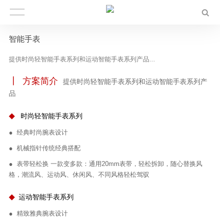
智能手表
提供时尚轻智能手表系列和运动智能手表系列产品...
┃
方案简介
提供时尚轻智能手表系列和运动智能手表系列产
品
◆
时尚轻智能手表系列
●
经典时尚腕表设计
●
机械指针传统经典搭配
●
表带轻松换 一款变多款：通用20mm表带，轻松拆卸，随心替换风
格，潮流风、运动风、休闲风、不同风格轻松驾驭
◆
运动智能手表系列
●
精致雅典腕表设计