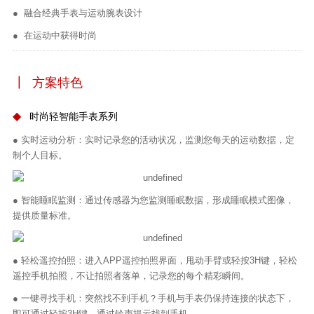
●
融合经典手表与运动腕表设计
●
在运动中获得时尚
┃
方案特色
◆
时尚轻智能手表系列
●
实时运动分析：实时记录您的活动状况，监测您每天的运动数据，定
制个人目标。
●
智能睡眠监测：通过传感器为您监测睡眠数据，形成睡眠模式图像，
提供质量标准。
●
轻松遥控拍照：进入APP遥控拍照界面，甩动手臂或轻按3H键，轻松
遥控手机拍照，不让拍照者落单，记录您的每个精彩瞬间。
●
一键寻找手机：突然找不到手机？手机与手表仍保持连接的状态下，
即可通过轻按3H键，通过铃声提示找到手机。