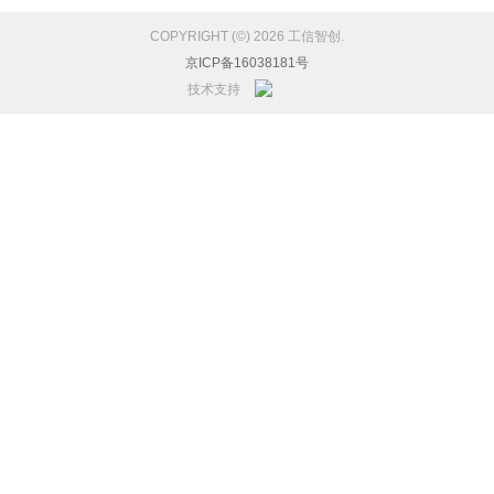
COPYRIGHT (©) 2026 工信智创.
京ICP备16038181号
技术支持