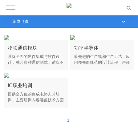
集成电路
物联通信模块
功率半导体
具备全面的硬件集成与软件设
最先进的生产线和生产工艺，应
计，融合多种通信制式，适应不
用领先而规范的设计流程，严谨
同应用场景下的环境要求，简化
产品质量控制，为客户提供最大
应用厂商的工作...
的产品价值...
IC职业培训
提供全方位的集成电路人才培
训，主要培训内容涵盖技术方面
如集成电路设计、电子设计自动
化(EDA)等微电子领域...
1