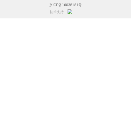
京ICP备16038181号
技术支持