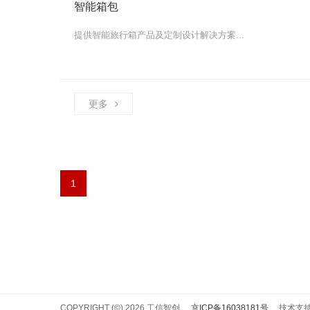
智能箱包
提供智能旅行箱产品及定制设计解决方案...
更多
1
COPYRIGHT (©) 2026 工信智创.
京ICP备16038181号
技术支