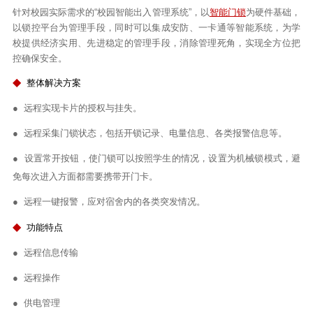
针对校园实际需求的“校园智能出入管理系统”，以
智能门锁
为硬件基础，
以锁控平台为管理手段，同时可以集成安防、一卡通等智能系统，为学
校提供经济实用、先进稳定的管理手段，消除管理死角，实现全方位把
控确保安全。
◆
整体解决方案
●
远程实现卡片的授权与挂失。
●
远程采集门锁状态，包括开锁记录、电量信息、各类报警信息等。
●
设置常开按钮，使门锁可以按照学生的情况，设置为机械锁模式，避
免每次进入方面都需要携带开门卡。
●
远程一键报警，应对宿舍内的各类突发情况。
◆
功能特点
●
远程信息传输
●
远程操作
●
供电管理