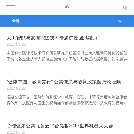
全部
人工智能与数据挖掘技术专题讲座圆满结束
2017
09-20
中国科学院计算技术研究所副研究员庄福振博士为入驻我司孵化器智创
工坊内各企业技术人员做主题为《人工智能与数据挖掘概要》的专题讲
座...
“健康中国，教育先行” 公共健康与教育政策圆桌论坛顺利举行
2017
08-28
搭建交流平台，围绕如何从医学、教育、心理、体育等角度构筑健康教
育体系、从医疗与卫生的视角如何解读健康教育政策、从教育的视角讨
论如何将健康教育纳入国民教育体系等方面展开...
心理健康公共服务云平台亮相2017世界机器人大会
2017
08-27