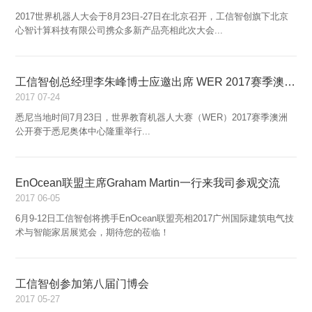
2017世界机器人大会于8月23日-27日在北京召开，工信智创旗下北京
心智计算科技有限公司携众多新产品亮相此次大会...
工信智创总经理李朱峰博士应邀出席 WER 2017赛季澳洲公开赛
2017
07-24
悉尼当地时间7月23日，世界教育机器人大赛（WER）2017赛季澳洲
公开赛于悉尼奥体中心隆重举行...
EnOcean联盟主席Graham Martin一行来我司参观交流
2017
06-05
6月9-12日工信智创将携手EnOcean联盟亮相2017广州国际建筑电气技
术与智能家居展览会，期待您的莅临！
工信智创参加第八届门博会
2017
05-27