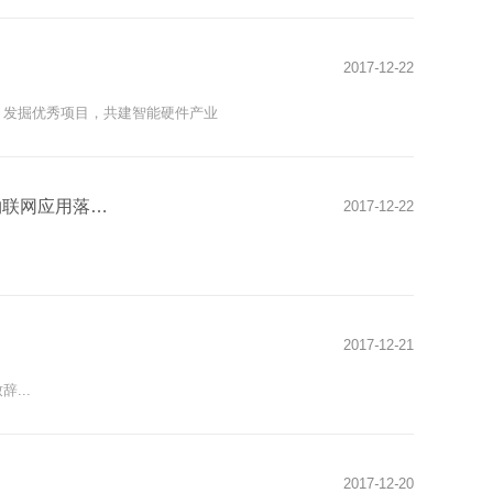
2017
-
12
-
22
，发掘优秀项目，共建智能硬件产业
工信智创与中国移动物联网联盟、中国移动北京分公司联合举办“蜂窝物联网应用落地探讨”主题沙龙
2017
-
12
-
22
2017
-
12
-
21
...
2017
-
12
-
20