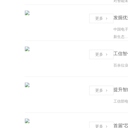
对智能未
发掘优
更多
中国电子
新生态...
更多
百余位业
提升智
更多
工信部电
首届“
更多