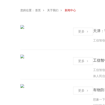
您的位置：
首页
关于我们
新闻中心
天津：
更多
工信智创
工信智
更多
工信智
体人民住
有物防
更多
想象一