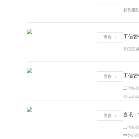
获奖团队
工信智
更多
美国高通
工信智
更多
工信智创
创·Cano
喜讯：
更多
工信智
中办公区.