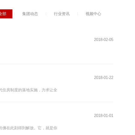
全部
集团动态
行业资讯
视频中心
2018
-
02
-
05
2018
-
01
-
22
代住房制度的落地实施，力求让全
2018
-
01
-
01
仿佛在此刻得到解放。它，就是你