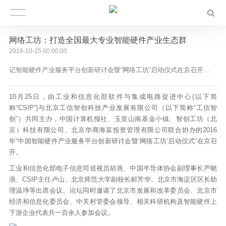
网络工坊：打造全国最大专业智能硬件产业生态群
2016-10-25 00:00:00
记智能硬件产业服务平台创新研讨会暨“网络工坊”启动仪式在京召开...
10月25日，由工业和信息化部软件与集成电路促进中心(以下简
称“CSIP”)与北京工信智创科技产业发展有限公司（以下简称“工信智
创”）共同主办，中国计算机报社、玉皇山南基金小镇、智创工坊（北
京）科技有限公司、北京华商海富投资管理有限公司联合协办的2016
年“中国智能硬件产业服务平台创新研讨会暨‘网络工坊’启动仪式”在京召
开。
工业和信息化部电子信息司巡视员胡燕、中国半导体协会副理事长严晓
浪、CSIP主任卢山、北京师范大学副校长郝芳华、北京市海淀区区长助
理温琤等出席会议。论坛同时邀请了北京市发展和改革委员会、北京市
经济和信息化委员会、中关村管委会领导、相关科研机构及智能硬件上
下游企业代表共一百余人参加会议。