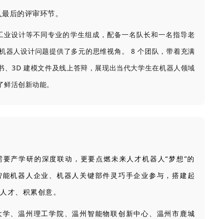
入最后的评审环节。
械、工业设计等不同专业的学生组成，配备一名队长和一名指导老
机器人设计问题提供了多元的思维视角。 8 个团队，带着充满
书、3D 建模文件及线上答辩，展现出当代大学生在机器人领域
了鲜活创新动能。
要产学研的深度联动，更要点燃未来人才机器人“梦想”的
智能机器人企业、机器人关键部件灵巧手企业参与，搭建起
人才、积累创意。
大学、温州理工学院、温州智能物联创新中心、温州市鹿城