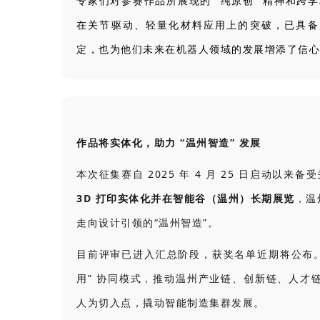
专家们对参赛作品所展现的 “纯原创” 精神和跨
在关节驱动、轻量化材料应用上的突破，已具备
定，也为他们未来在机器人领域的发展增添了信心
作品将实体化，助力 “温州智造” 发展
本次征集赛自 2025 年 4 月 25 日启动以来
3D 打印实体化并在智能谷（温州）长期展览
，温
走向设计引领的“温州智造”。
目前评审已进入汇总阶段，获奖名单近期将公布。
用” 协同模式，推动温州产业链、创新链、人才
人为切入点，撬动智能制造集群发展。