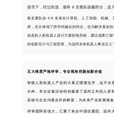
指导下，经过初选，最终 8 支赛队脱颖而出，进
每支赛队由 4-6 名来自计算机、人工智能、机
师，充分体现了跨学科融合的特点，也为解决复杂的
创意的人形机器人设计方案惊艳亮相，通过成果汇报
的创新实力与工程思维，为温州未来机器人事业注入
五大维度严格评审，专业视角挖掘创新价值
智能人形机器人产业的大幕正缓缓拉开，这不仅需
火种。本次征集活动特别邀请了温州之外的人形
高校与企业沟通合作的桥梁，为未来产业发展储备
评审团阵容强大，汇聚了来自中国信通院、温州