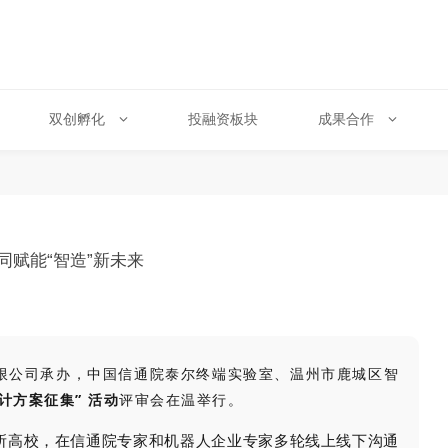
双创孵化
投融资板块
成果合作
赋能“智造”新未来
科技有限公司承办，中国信通院泰尔终端实验室、温州市鹿城区智
计方案征集” 活动
评审会在温举行。
所高校，在信通院专家和机器人企业专家多轮线上线下沟通