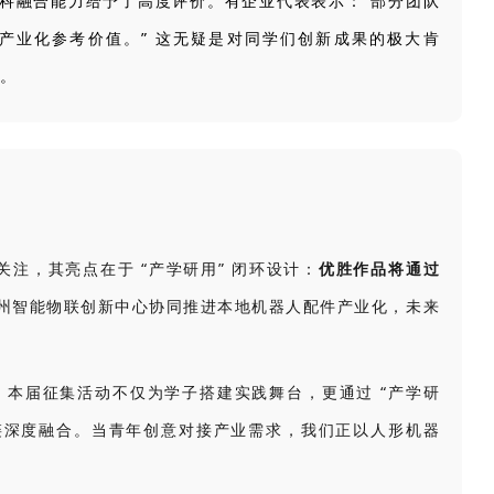
学科融合能力给予了高度评价。有企业代表表示：“部分团队
产业化参考价值。” 这无疑是对同学们创新成果的极大肯
。
备受关注，其亮点在于 “产学研用” 闭环设计：
优胜作品将通过
州智能物联创新中心协同推进本地机器人配件产业化，未来
本届征集活动不仅为学子搭建实践舞台，更通过 “产学研
链深度融合。当青年创意对接产业需求，我们正以人形机器