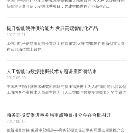
中国电子信息产业发展研究院副院长曲大伟做首届“芯火杯”智能硬件创
新创业大赛介绍，发掘优秀项目，共建智能硬件产业新生态...
提升智能硬件供给能力 发展高端智能化产品
2017
12-21
工信部电子信息司副司长乔跃山在首届“芯火杯”智能硬件创新创业大赛
在京启动仪式上致辞...
人工智能与数据挖掘技术专题讲座圆满结束
2017
09-20
中国科学院计算技术研究所副研究员庄福振博士为入驻我司孵化器智创
工坊内各企业技术人员做主题为《人工智能与数据挖掘概要》的专题讲
座...
商务部投资促进事务局重点项目推介会在合肥召开
2017
05-19
创新项目对接 促进中部崛起----商务部投资促进事务局重点项目推介会