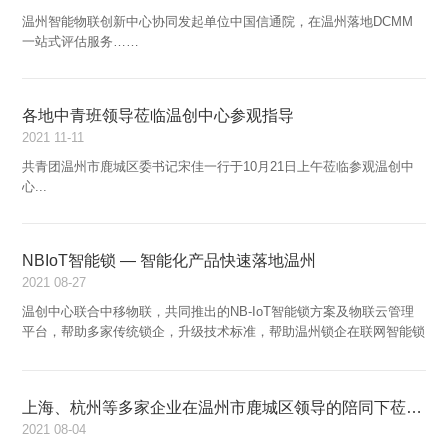
温州智能物联创新中心协同发起单位中国信通院，在温州落地DCMM
一站式评估服务……
各地中青班领导莅临温创中心参观指导
2021
11-11
共青团温州市鹿城区委书记宋佳一行于10月21日上午莅临参观温创中
心...
NBIoT智能锁 — 智能化产品快速落地温州
2021
08-27
温创中心联合中移物联，共同推出的NB-IoT智能锁方案及物联云管理
平台，帮助多家传统锁企，升级技术标准，帮助温州锁企在联网智能锁
方面占得先机...
上海、杭州等多家企业在温州市鹿城区领导的陪同下莅临温创中心
2021
08-04